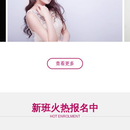
查看更多
新班火热报名中
HOT ENROLMENT