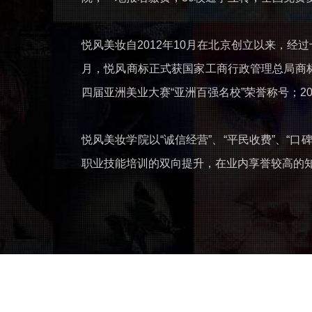
悦风美妆自2012年10月在北京创立以来，经
月，悦风商标正式获国家工商行政管理总局商标局
四届亚洲美业大赛“亚洲百强名校”荣誉称号；2
悦风美妆学院以“诚信经营”、“平民收费”、
职业技能培训的双向提升，在业内享誉较高的
美甲美睫创业班