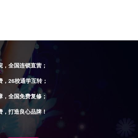
院，全国连锁直营；
费，26校通学互转；
障，全国免费复修；
费，打造良心品牌！