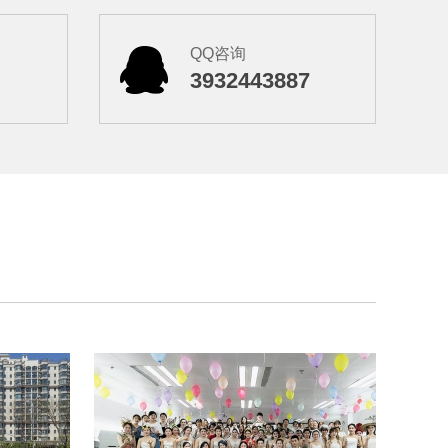
QQ咨询
1
3932443887