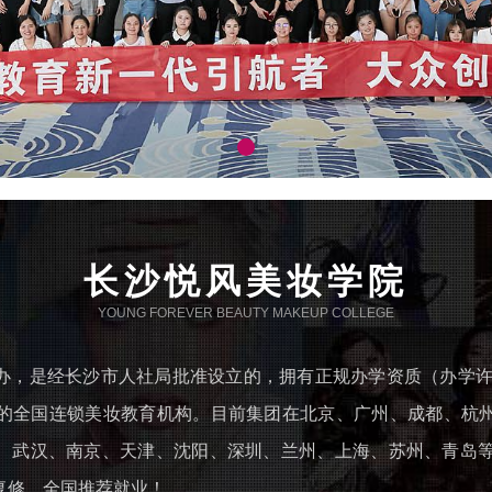
长沙悦风美妆学院
YOUNG FOREVER BEAUTY MAKEUP COLLEGE
是经长沙市人社局批准设立的，拥有正规办学资质（办学许可证号：
的全国连锁美妆教育机构。目前集团在北京、广州、成都、杭
、武汉、南京、天津、沈阳、深圳、兰州、上海、苏州、青岛等
复修，全国推荐就业！