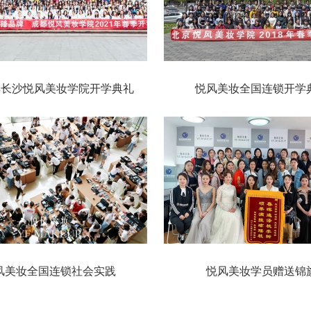
21年长沙悦风美妆学院开学典礼
悦风美妆全国连锁开学
风美妆全国连锁社会实践
悦风美妆学员赠送锦