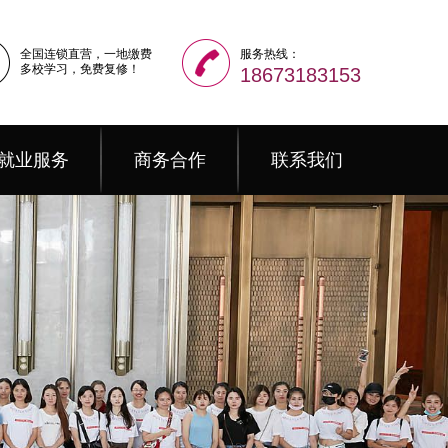
全国连锁直营，一地缴费
服务热线：
多校学习，免费复修！
18673183153
就业服务
商务合作
联系我们