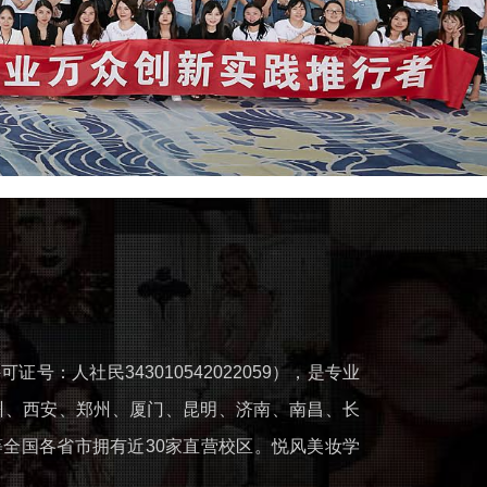
人社民343010542022059），是专业
州、西安、郑州、厦门、昆明、济南、南昌、长
全国各省市拥有近30家直营校区。悦风美妆学