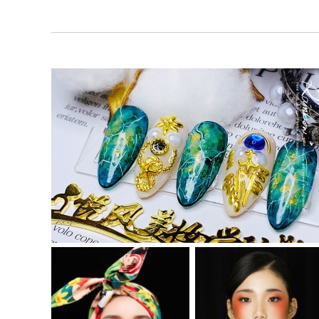
明星时尚美妆班
整体形象精英班