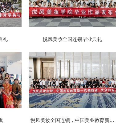
典礼
悦风美妆全国连锁毕业典礼
旗
悦风美妆全国连锁，中国美业教育新一
代引航者