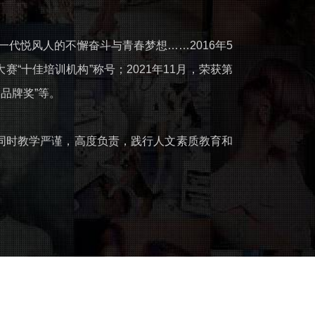
一代悦风人的不懈奋斗与青春梦想……2016年5
“十佳培训机构”称号；2021年11月，荣获第
品牌奖”等。
。同时教学严谨，高度负责，践行人文素质教育和
化妆美甲全能班
高级彩妆研修班