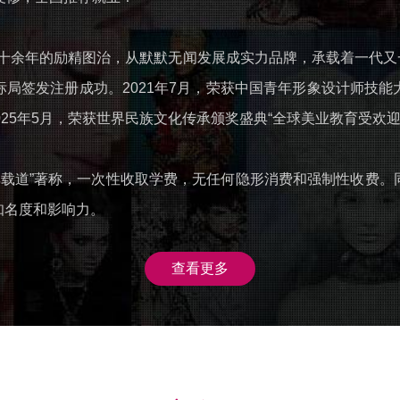
过十余年的励精图治，从默默无闻发展成实力品牌，承载着一代又
签发注册成功。2021年7月，荣获中国青年形象设计师技能大赛
025年5月，荣获世界民族文化传承颁奖盛典“全球美业教育受欢迎
“口碑载道”著称，一次性收取学费，无任何隐形消费和强制性收费
知名度和影响力。
查看更多
实用化妆造型班